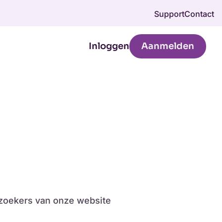
Support
Contact
Inloggen
Aanmelden
bezoekers van onze website