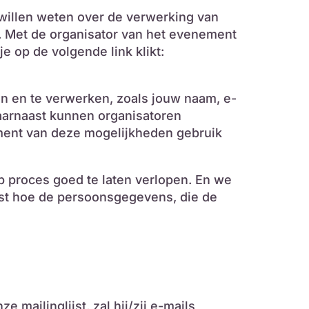
willen weten over de verwerking van
 Met de organisator van het evenement
 op de volgende link klikt:
n en te verwerken, zoals jouw naam, e-
Daarnaast kunnen organisatoren
ement van deze mogelijkheden gebruik
p proces goed te laten verlopen. En we
st hoe de persoonsgegevens, die de
mailinglijst, zal hij/zij e-mails