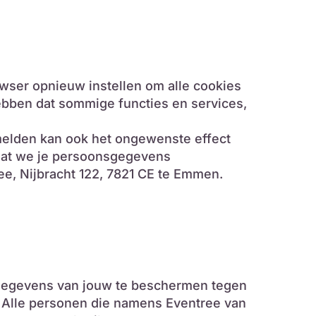
owser opnieuw instellen om alle cookies
ebben dat sommige functies en services,
fmelden kan ook het ongewenste effect
 dat we je persoonsgegevens
ee, Nijbracht 122, 7821 CE te Emmen.
gegevens van jouw te beschermen tegen
 Alle personen die namens Eventree van