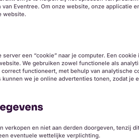
n van Eventree. Om onze website, onze applicatie e
 website.
e server een “cookie” naar je computer. Een cookie 
ebsite. We gebruiken zowel functionele als analyti
 correct functioneert, met behulp van analytische 
 kunnen we je online advertenties tonen, zodat je 
gegevens
n verkopen en niet aan derden doorgeven, tenzij dit
n eventuele wettelijke verplichting.