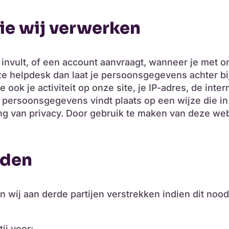
e wij verwerken
 invult, of een account aanvraagt, wanneer je met ons
ze helpdesk dan laat je persoonsgegevens achter b
 we ook je activiteit op onze site, je IP-adres, de in
e persoonsgegevens vindt plaats op een wijze die 
g van privacy. Door gebruik te maken van deze web
rden
wij aan derde partijen verstrekken indien dit noodz
ij voor: