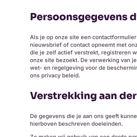
Persoonsgegevens di
Als je op onze site een contactformulier
nieuwsbrief of contact opneemt met on
die je zelf actief verstrekt, registreren
onze site bezoekt. De verwerking van j
wet- en regelgeving voor de beschermin
ons privacy beleid.
Verstrekking aan de
De gegevens die je aan ons geeft kunnen 
hierboven beschreven doeleinden.
Zo maken wij gebruik van een derde part