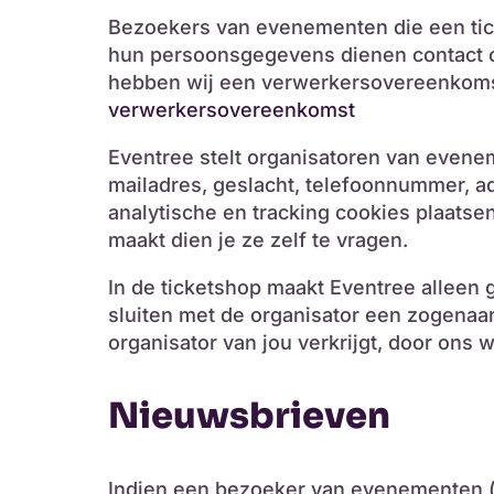
Bezoekers van evenementen die een tic
hun persoonsgegevens dienen contact o
hebben wij een verwerkersovereenkomst.
verwerkersovereenkomst
Eventree stelt organisatoren van evene
mailadres, geslacht, telefoonnummer, a
analytische en tracking cookies plaatse
maakt dien je ze zelf te vragen.
In de ticketshop maakt Eventree alleen 
sluiten met de organisator een zogena
organisator van jou verkrijgt, door ons
Nieuwsbrieven
Indien een bezoeker van evenementen (de 