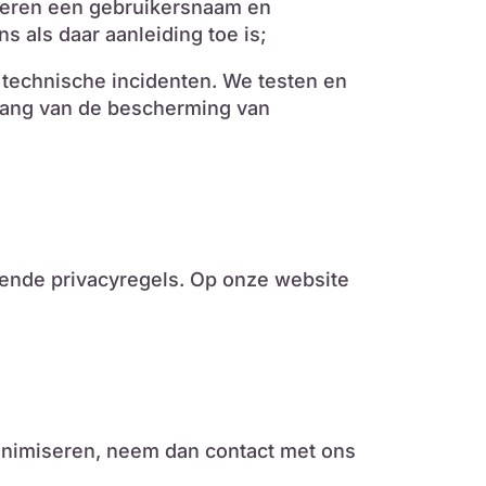
teren een gebruikersnaam en
 als daar aanleiding toe is;
technische incidenten. We testen en
lang van de bescherming van
dende privacyregels. Op onze website
nonimiseren, neem dan contact met ons