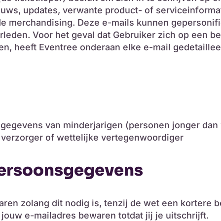
uws, updates, verwante product- of serviceinformat
 merchandising. Deze e-mails kunnen gepersonifie
rleden. Voor het geval dat Gebruiker zich op een b
, heeft Eventree onderaan elke e-mail gedetailleer
egevens van minderjarigen (personen jonger dan 16 
verzorger of wettelijke vertegenwoordiger
persoonsgegevens
 zolang dit nodig is, tenzij de wet een kortere bewa
jouw e-mailadres bewaren totdat jij je uitschrijft.