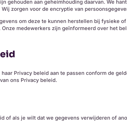
ijn gehouden aan geheimhouding daarvan. We han
Wij zorgen voor de encryptie van persoonsgegevens
vens om deze te kunnen herstellen bij fysieke of 
. Onze medewerkers zijn geïnformeerd over het be
leid
m haar Privacy beleid aan te passen conform de gel
van ons Privacy beleid.
eid of als je wilt dat we gegevens verwijderen of a