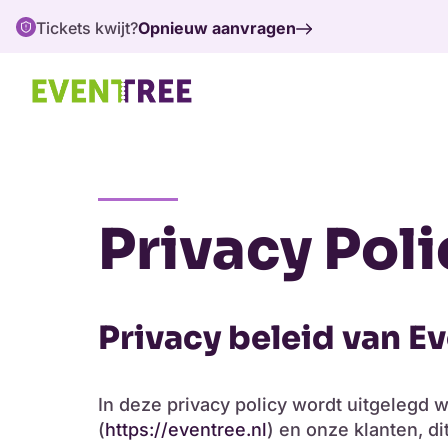
Tickets kwijt?
Opnieuw aanvragen
Privacy Poli
Privacy beleid van E
In deze privacy policy wordt uitgelegd 
(
https://eventree.nl
) en onze klanten, d