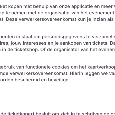
ket kopen met behulp van onze applicatie en meer 
p te nemen met de organisator van het evenement.
 Deze verwerkersovereenkomst kun je inzien als je
menten in staat om persoonsgegevens te verzamele
dres, jouw interesses en je aankopen van tickets. 
n in de ticketshop. Of de organisator van het even
gebruik van functionele cookies om het kaartverkoo
amde verwerkersovereenkomst. Hierin leggen we va
 worden beschermd en beveiligd.
ticketkoper) besluit om zich in te schrijven op onze 