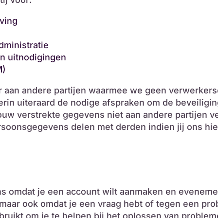
ving
dministratie
n uitnodigingen
M)
r aan andere partijen waarmee we geen verwerker
ierin uiteraard de nodige afspraken om de beveilig
uw verstrekte gegevens niet aan andere partijen vers
soonsgegevens delen met derden indien jij ons hier
ens omdat je een account wilt aanmaken en eveneme
n, maar ook omdat je een vraag hebt of tegen een pr
uikt om je te helpen bij het oplossen van problem