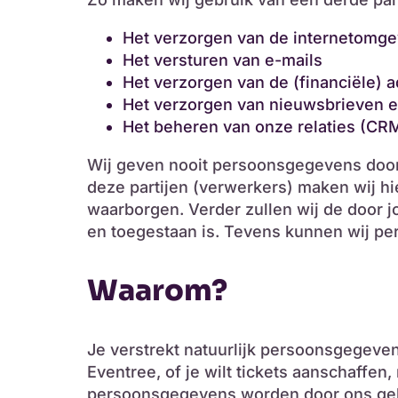
Het verzorgen van de internetomge
Het versturen van e-mails
Het verzorgen van de (financiële) a
Het verzorgen van nieuwsbrieven e
Het beheren van onze relaties (CR
Wij geven nooit persoonsgegevens doo
deze partijen (verwerkers) maken wij h
waarborgen. Verder zullen wij de door jo
en toegestaan is. Tevens kunnen wij per
Waarom?
Je verstrekt natuurlijk persoonsgegev
Eventree, of je wilt tickets aanschaffe
persoonsgegevens worden door ons gebr