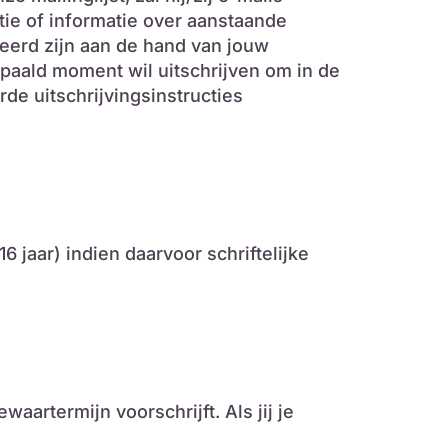
ie of informatie over aanstaande
erd zijn aan de hand van jouw
epaald moment wil uitschrijven om in de
de uitschrijvingsinstructies
jaar) indien daarvoor schriftelijke
artermijn voorschrijft. Als jij je