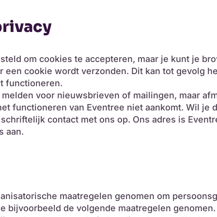
privacy
steld om cookies te accepteren, maar je kunt je br
 een cookie wordt verzonden. Dit kan tot gevolg h
t functioneren.
f te melden voor nieuwsbrieven of mailingen, maar a
het functioneren van Eventree niet aankomt. Wil je
chriftelijk contact met ons op. Ons adres is Eventr
s aan.
ganisatorische maatregelen genomen om persoons
e bijvoorbeeld de volgende maatregelen genomen.