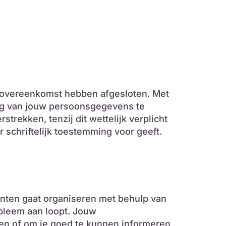
sovereenkomst hebben afgesloten. Met
ing van jouw persoonsgegevens te
trekken, tenzij dit wettelijk verplicht
 schriftelijk toestemming voor geeft.
nten gaat organiseren met behulp van
obleem aan loopt. Jouw
en of om je goed te kunnen informeren