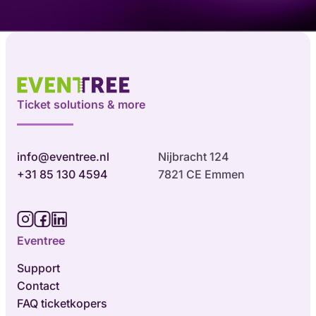
Ticket solutions & more
info@eventree.nl
Nijbracht 124
+31 85 130 4594
7821 CE Emmen
Eventree
Support
Contact
FAQ ticketkopers