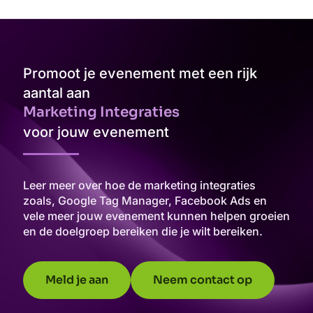
Promoot je evenement met een rijk
aantal aan
Marketing Integraties
voor jouw evenement
Leer meer over hoe de marketing integraties
zoals, Google Tag Manager, Facebook Ads en
vele meer jouw evenement kunnen helpen groeien
en de doelgroep bereiken die je wilt bereiken.
Meld je aan
Neem contact op