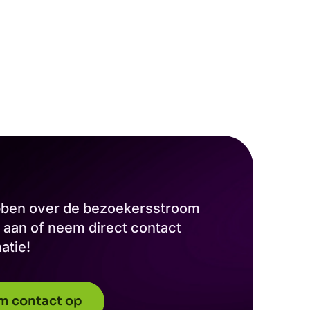
ebben over de bezoekersstroom
aan of neem direct contact
atie!
m contact op