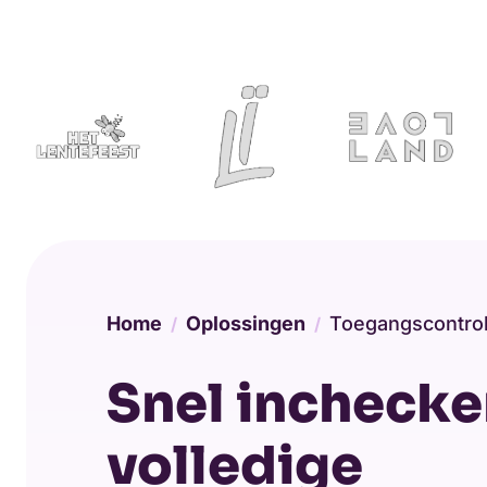
Home
Oplossingen
Toegangscontrole
Snel inchecke
volledige