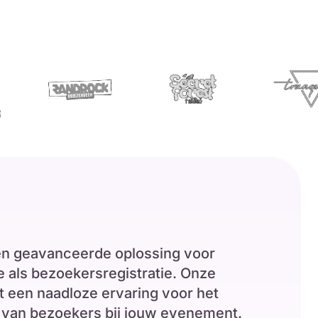
een geavanceerde oplossing voor
 als bezoekersregistratie. Onze
t een naadloze ervaring voor het
 van bezoekers bij jouw evenement.