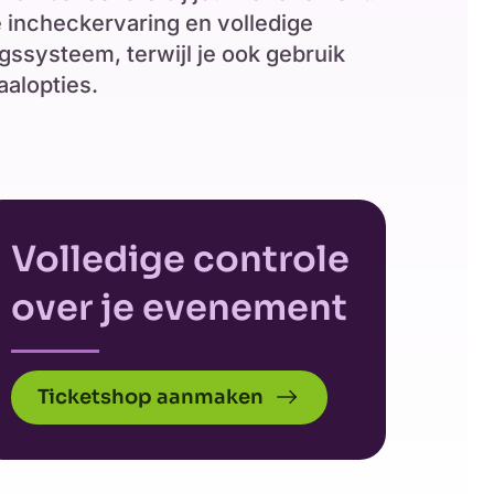
e incheckervaring en volledige
gssysteem, terwijl je ook gebruik
aalopties.
Volledige controle
over je evenement
Ticketshop aanmaken