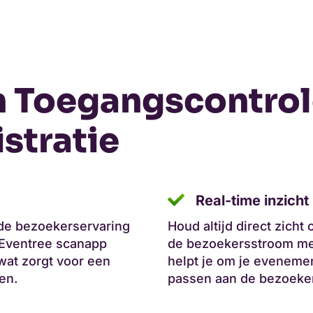
n Toegangscontrol
stratie
Real-time inzicht
 de bezoekerservaring
Houd altijd direct zich
 Eventree scanapp
de bezoekersstroom met
 wat zorgt voor een
helpt je om je evenemen
en.
passen aan de bezoeke