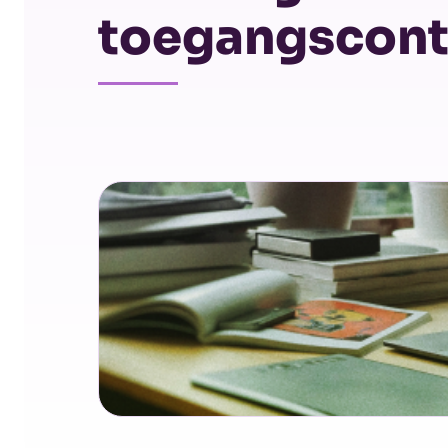
toegangscont