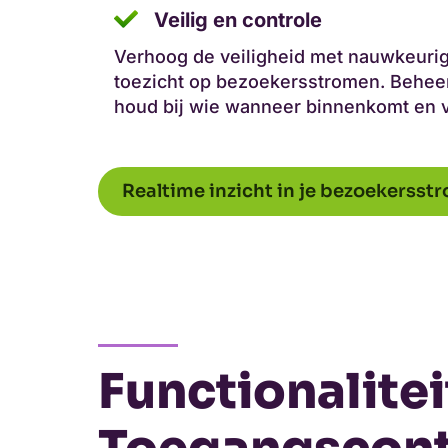
Veilig en controle
Verhoog de veiligheid met nauwkeurige
toezicht op bezoekersstromen. Behee
houd bij wie wanneer binnenkomt en v
Realtime inzicht in je bezoekerss
Functionalite