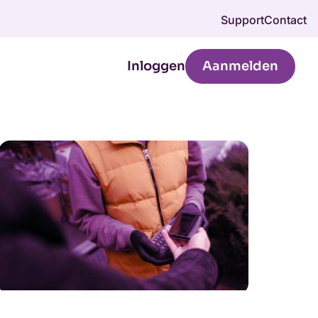
Support
Contact
Inloggen
Aanmelden