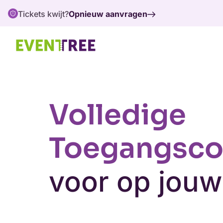
Tickets kwijt?
Opnieuw aanvragen
Volledige
Toegangsco
voor op jou