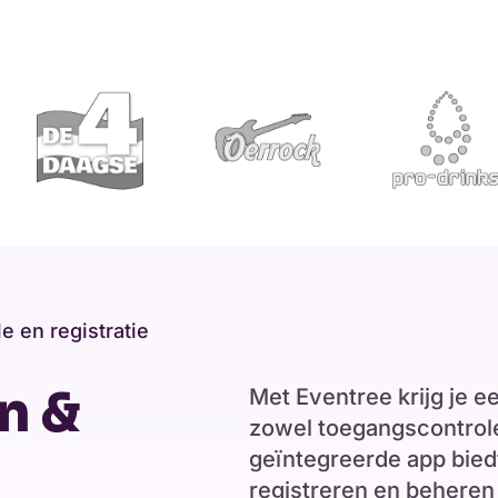
 en registratie
n &
Met Eventree krijg je 
zowel toegangscontrole
geïntegreerde app bied
registreren en beheren