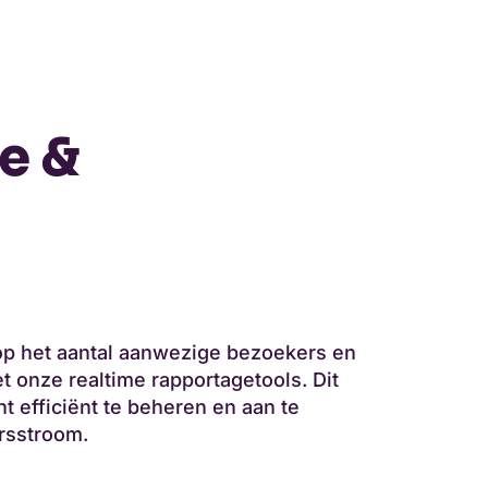
e &
t op het aantal aanwezige bezoekers en
 onze realtime rapportagetools. Dit
t efficiënt te beheren en aan te
rsstroom.