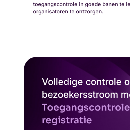
toegangscontrole in goede banen te l
organisatoren te ontzorgen.
Volledige controle o
bezoekersstroom m
Toegangscontrole
registratie