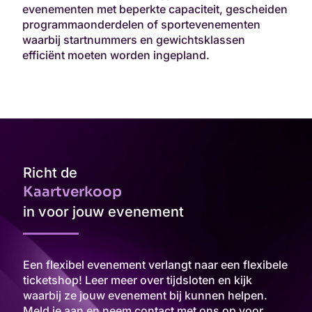
evenementen met beperkte capaciteit, gescheiden
programmaonderdelen of sportevenementen
waarbij startnummers en gewichtsklassen
efficiënt moeten worden ingepland.
Richt de
Kaartverkoop
in voor jouw evenement
Een flexibel evenement verlangt naar een flexibele
ticketshop! Leer meer over tijdsloten en kijk
waarbij ze jouw evenement bij kunnen helpen.
Meld je aan en neem contact met ons op voor