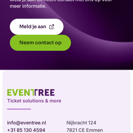
meer informatie.
Meld je aan
Neem contact op
Ticket solutions & more
info@eventree.nl
Nijbracht 124
+31 85 130 4594
7821 CE Emmen