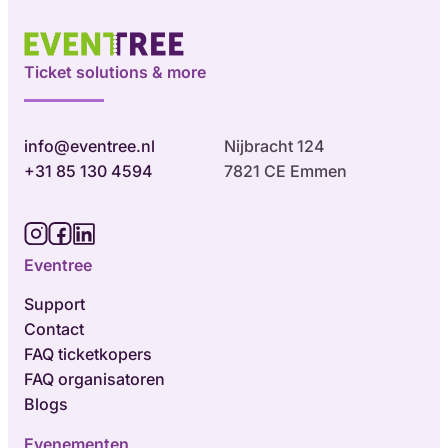
Ticket solutions & more
info@eventree.nl
Nijbracht 124
+31 85 130 4594
7821 CE Emmen
Eventree
Support
Contact
FAQ ticketkopers
FAQ organisatoren
Blogs
Evenementen